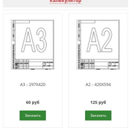
Калькулятор
A3 - 297X420
A2 - 420X594
60 руб
125 руб
Заказать
Заказать