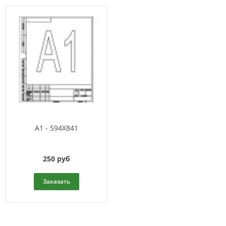
A1 - 594X841
250 руб
Заказать