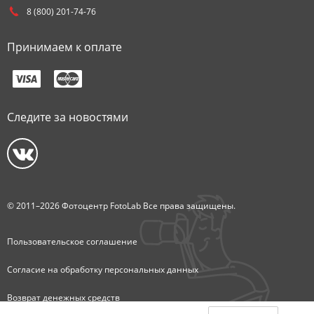
8 (800) 201-74-76
Принимаем к оплате
Следите за новостями
© 2011–2026 Фотоцентр FotoLab Все права защищены.
Пользовательское соглашение
Согласие на обработку персональных данных
Возврат денежных средств