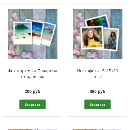
Фотокарточки Полароид
Инстафото 15х15 (10
с подписью
шт.)
200 руб
350 руб
Заказать
Заказать