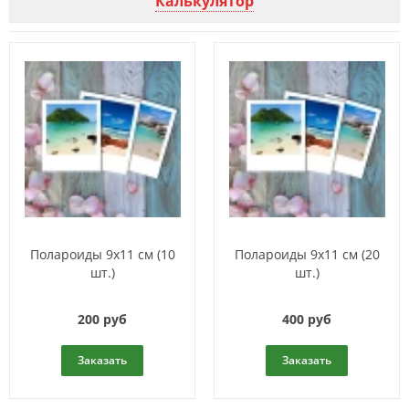
Калькулятор
Полароиды 9х11 см (10
Полароиды 9х11 см (20
шт.)
шт.)
200 руб
400 руб
Заказать
Заказать