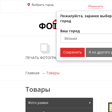
Выбрать город
Перейти к основной информации
Изменить
Пожалуйста, заранее выбе
город
Ваш город
Сохранить
Я из другого
ПЕЧАТЬ ФОТОГРАФИЙ
ФОТОСУВЕНИРЫ
Главная
Товары
Товары
Фото рамки