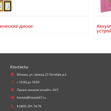
ические диски
Аккум
устро
Контакты
Вязьма,
ул. проезд 25-Октября д.2
с 10:00 до 18:00
Прием заказов онлайн: 24/7
fotolab@fotolab67.ru
8 (800) 201-74-76