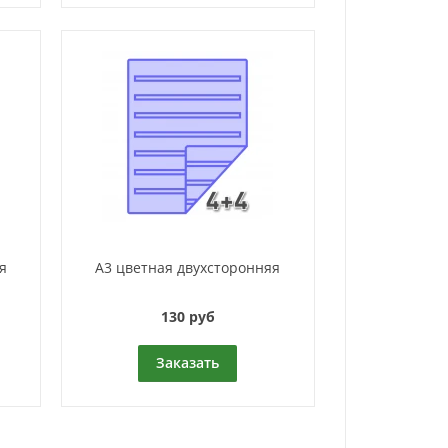
я
А3 цветная двухсторонняя
130 руб
Заказать