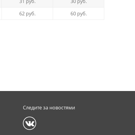
31
руб.
30
руб.
62
руб.
60
руб.
Следите за новостями