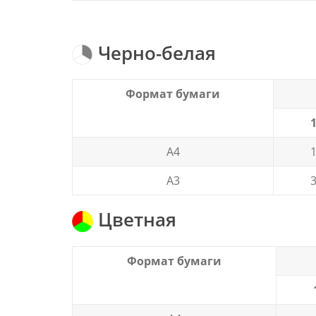
Черно-белая
Формат бумаги
А4
1
А3
Цветная
Формат бумаги