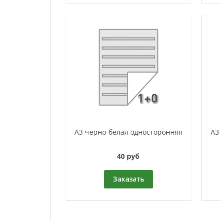
А3 черно-белая односторонняя
А3
40 руб
Заказать