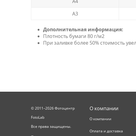
А4
А3
Дополнительная информация:
Плотность бумаги 80 г/м2
При заливке более 50% стоимость уве
О компании
© 2011–2026 Фотоцентр
FotoLab
О компании
Все права защищены.
Оплата и доставка