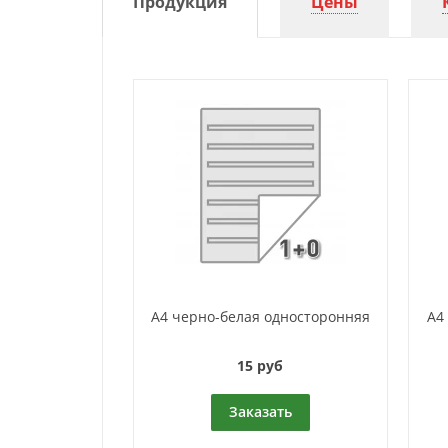
Продукция
Цены
А4 черно-белая односторонняя
А4
15 руб
Заказать