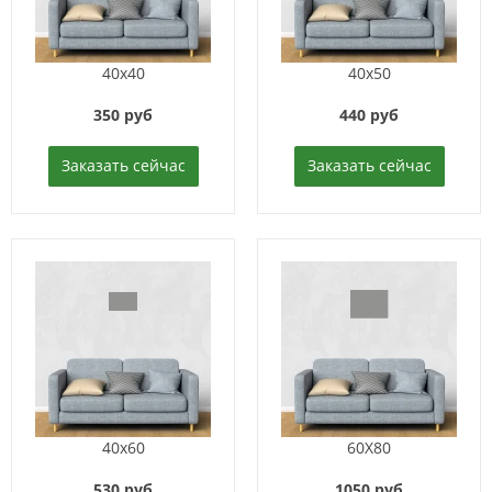
40x40
40x50
350 руб
440 руб
Заказать сейчас
Заказать сейчас
40x60
60X80
530 руб
1050 руб