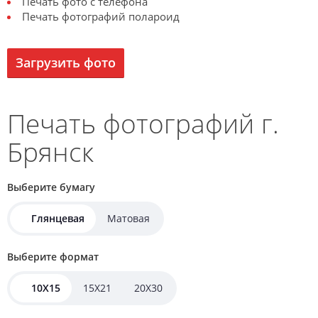
Печать фото с телефона
Печать фотографий полароид
Загрузить фото
Печать фотографий г.
Брянск
Выберите бумагу
Глянцевая
Матовая
Выберите формат
10X15
15X21
20X30