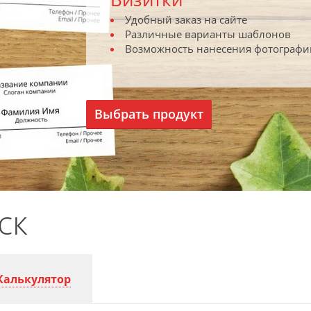
Удобный заказ на сайте
Различные варианты шаблонов
Возможность нанесения фотографи
Выбрать продукт
ск
Калькулятор