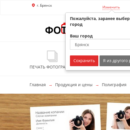
г. Брянск
Перейти к основной информации
Изменить
Пожалуйста, заранее выбе
город
Ваш город
Сохранить
Я из другого
ПЕЧАТЬ ФОТОГРАФИЙ
ФОТОСУВЕНИРЫ
Главная
Продукция и цены
Полиграфия