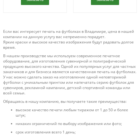
Если вас интересует печать на футболках в Владимире, цена в нашей
компании на данную услугу вас непременно порадует.
Яркие краски и высокое качество изображения будут радовать долгое
время.
В нашем производстве мы используем современное печатное
оборудование, для изготовления сувенирной и полиграфической
продукцию высокого качества. Одной их популярных услуг для частных
заказчиков и для бизнеса является качественная печать на футболках.
У нас можно сделать заказ на изготовление одной неповторимой
футболки с уникальным принтом или напечатать серию футболок для
сувениров, рекламной кампании, детской спортивной команды или
всей семьи.
Обращаясь в нашу компанию, вы получаете такие преимущества:
высокое качество печати любым тиражом от 1 до 50 и более
штук;
никаких ограничений по выбору изображения или фото;
срок изготовления всего 1 день;