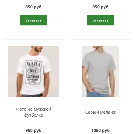
850 руб
950 руб
Заказать
Заказать
Фото на мужской
Серый меланж
футболке
950 руб
1050 руб