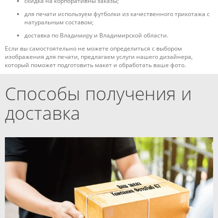
скидка на корпоративны заказы;
для печати используем футболки из качественного трикотажа с
натуральным составом;
доставка по Владимиру и Владимирской области.
Если вы самостоятельно не можете определиться с выбором
изображения для печати, предлагаем услуги нашего дизайнера,
который поможет подготовить макет и обработать ваше фото.
Способы получения и
доставка