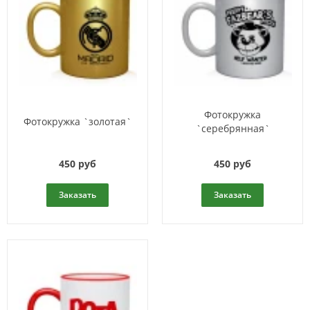
Фотокружка
Фотокружка `золотая`
`серебрянная`
450 руб
450 руб
Заказать
Заказать