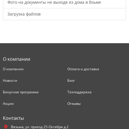
Фото на документы не выходя из дома в Взьме
Загрузка файлов
О компании
О компании
Оплата и доставка
Новости
Блог
Бонусная программа
Техподдержка
Акции
Отзывы
Контакты
Вязьма,
ул. проезд 25-Октября д.2