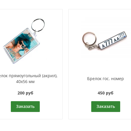
лок прямоугольный (акрил),
Брелок гос. номер
40х56 мм
200 руб
450 руб
Заказать
Заказать