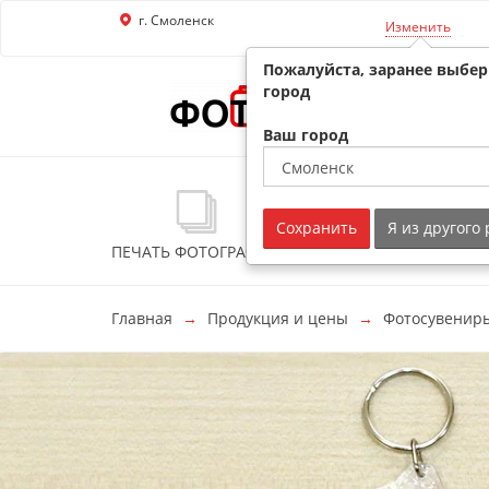
г. Смоленск
Перейти к основной информации
Изменить
Пожалуйста, заранее выбе
город
Ваш город
Сохранить
Я из другого
ПЕЧАТЬ ФОТОГРАФИЙ
ФОТОСУВЕНИРЫ
Главная
Продукция и цены
Фотосувенир