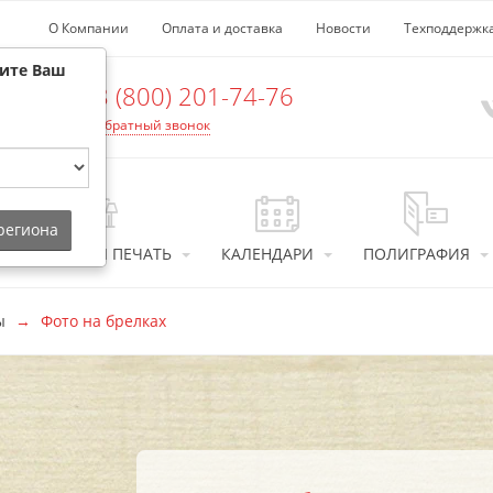
О Компании
Оплата и доставка
Новости
Техподдержк
рите Ваш
8 (800) 201-74-76
Обратный звонок
 региона
ИНТЕРЬЕРНАЯ ПЕЧАТЬ
КАЛЕНДАРИ
ПОЛИГРАФИЯ
ы
Фото на брелках