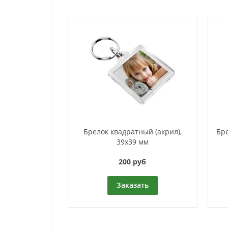
Брелок квадратный (акрил),
Бре
39х39 мм
200 руб
Заказать