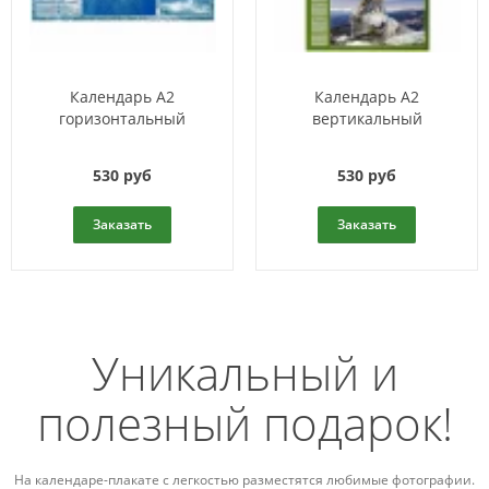
Календарь A2
Календарь A2
горизонтальный
вертикальный
530 руб
530 руб
Заказать
Заказать
Уникальный и
полезный подарок!
На календаре-плакате с легкостью разместятся любимые фотографии.