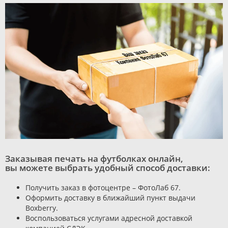
Заказывая печать на футболках онлайн,
вы можете выбрать удобный способ доставки:
Получить заказ в фотоцентре – ФотоЛаб 67.
Оформить доставку в ближайший пункт выдачи
Boxberry.
Воспользоваться услугами адресной доставкой