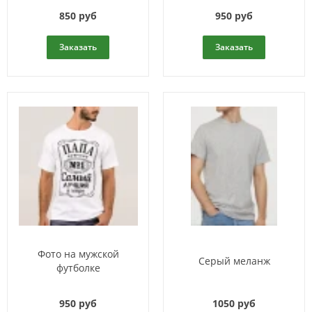
850 руб
950 руб
Заказать
Заказать
Фото на мужской
Серый меланж
футболке
950 руб
1050 руб