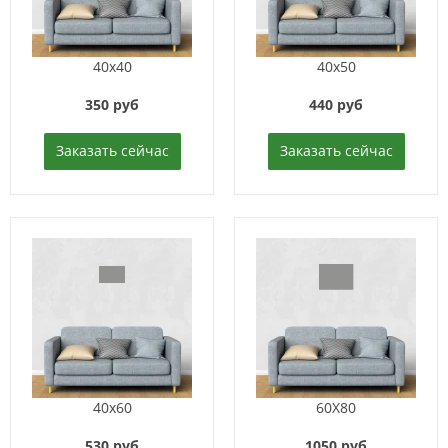
40x40
40x50
350 руб
440 руб
Заказать сейчас
Заказать сейчас
40x60
60X80
530 руб
1050 руб