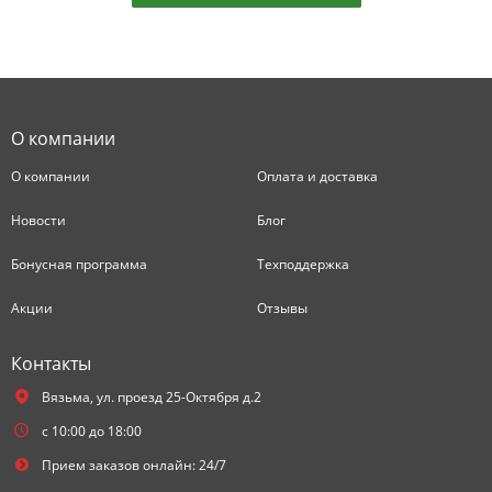
О компании
О компании
Оплата и доставка
Новости
Блог
Бонусная программа
Техподдержка
Акции
Отзывы
Контакты
Вязьма,
ул. проезд 25-Октября д.2
с 10:00 до 18:00
Прием заказов онлайн: 24/7