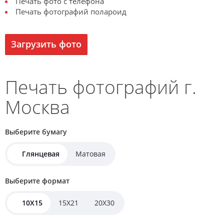
Печать фото с телефона
Печать фотографий полароид
Загрузить фото
Печать фотографий г.
Москва
Выберите бумагу
Глянцевая
Матовая
Выберите формат
10X15
15X21
20X30