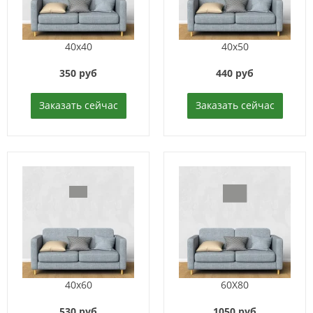
40x40
40x50
350 руб
440 руб
Заказать сейчас
Заказать сейчас
40x60
60X80
530 руб
1050 руб