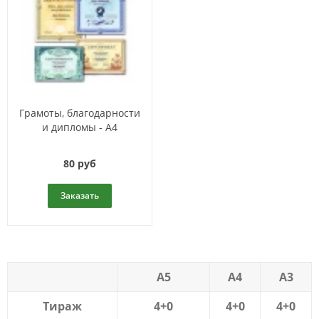
Грамоты, благодарности
и дипломы - А4
80 руб
Заказать
А5
А4
A3
Тираж
4+0
4+0
4+0