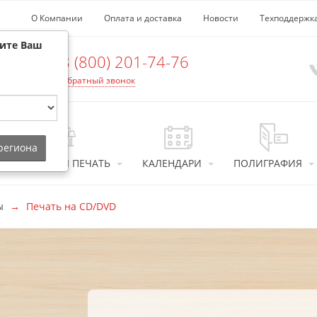
О Компании
Оплата и доставка
Новости
Техподдержк
рите Ваш
8 (800) 201-74-76
Обратный звонок
 региона
ИНТЕРЬЕРНАЯ ПЕЧАТЬ
КАЛЕНДАРИ
ПОЛИГРАФИЯ
ы
Печать на CD/DVD