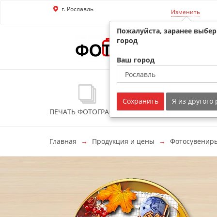
г. Рославль
Перейти к основной информации
Изменить
Пожалуйста, заранее выбе
город
Ваш город
Сохранить
Я из другого
ПЕЧАТЬ ФОТОГРАФИЙ
ФОТОСУВЕНИРЫ
Главная
Продукция и цены
Фотосувенир