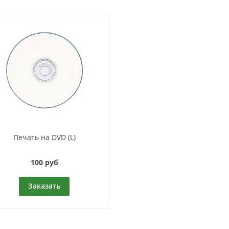
Печать на DVD (L)
100 руб
Заказать