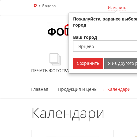
г. Ярцево
Перейти к основной информации
Изменить
Пожалуйста, заранее выбер
город
Ваш город
Сохранить
Я из другого
ПЕЧАТЬ ФОТОГРАФИЙ
ФОТОСУВЕНИРЫ
Главная
Продукция и цены
Календари
Календари