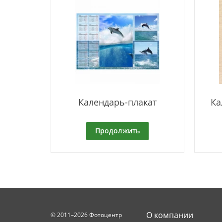
Календарь-плакат
Ка
Продолжить
О компании
© 2011–2026 Фотоцентр