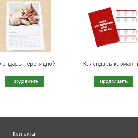
лендарь перекидной
Календарь карманн
Продолжить
Продолжить
Контакты