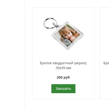
Брелок квадратный (акрил),
Бре
39х39 мм
200 руб
Заказать