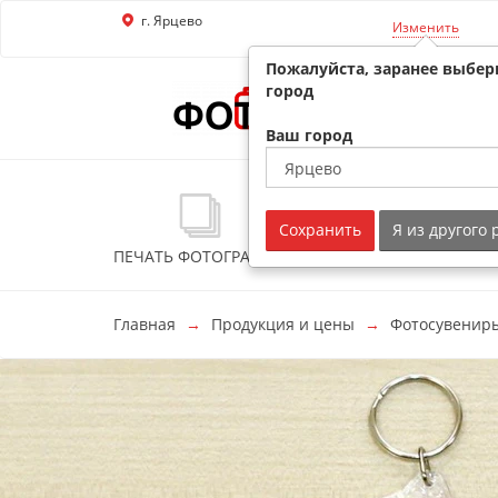
г. Ярцево
Перейти к основной информации
Изменить
Пожалуйста, заранее выбер
город
Ваш город
Сохранить
Я из другого
ПЕЧАТЬ ФОТОГРАФИЙ
ФОТОСУВЕНИРЫ
Главная
Продукция и цены
Фотосувенир