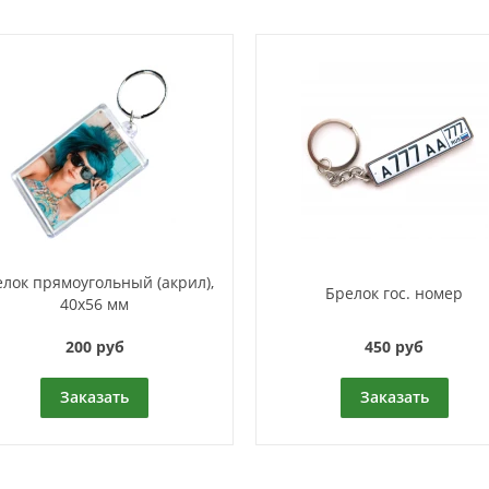
лок прямоугольный (акрил),
Брелок гос. номер
40х56 мм
200 руб
450 руб
Заказать
Заказать