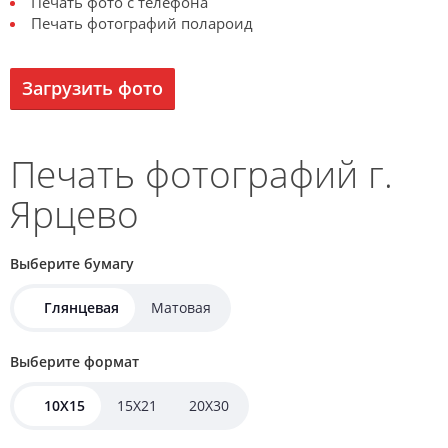
Печать фото с телефона
Печать фотографий полароид
Загрузить фото
Печать фотографий г.
Ярцево
Выберите бумагу
Глянцевая
Матовая
Выберите формат
10X15
15X21
20X30